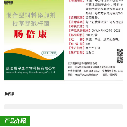
肠倍康
产品介绍