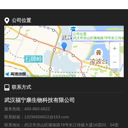
公司位置
公司位置
武汉市洪山区璐瑜路78号长江传媒大厦
+
−
© 2026 AutoNavi
- GS(2019)6379号
联系方式
武汉福宁康生物科技有限公司
服务热线：400-860-6822
联系邮箱：13296606822@163.com
联系地址：武汉市洪山区璐瑜路78号长江传媒大厦16层03、04室