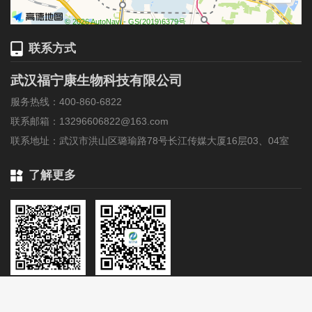
© 2026 AutoNavi
- GS(2019)6379号
联系方式
武汉福宁康生物科技有限公司
服务热线：400-860-6822
联系邮箱：13296606822@163.com
联系地址：武汉市洪山区璐瑜路78号长江传媒大厦16层03、04室
了解更多
查看移动端
扫码关注公众号