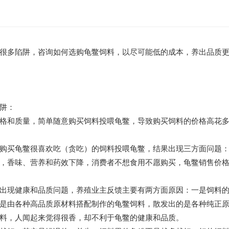
很多陷阱，咨询如何选购龟鳖饲料，以尽可能低的成本，养出品质
阱：
格和质量，简单随意购买饲料投喂龟鳖，导致购买饲料的价格高花
购买龟鳖很喜欢吃（贪吃）的饲料投喂龟鳖，结果出现三方面问题
，香味、营养和药效下降，消费者不想食用不愿购买，龟鳖销售价
出现健康和品质问题，养殖业主反馈主要有两方面原因：一是饲料的
是由各种高品质原材料搭配制作的龟鳖饲料，散发出的是各种纯正原
料，人闻起来觉得很香，却不利于龟鳖的健康和品质。