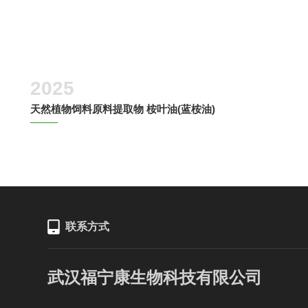
2025
天然植物饲料原料提取物 桉叶油(蓝桉油)
联系方式
武汉福宁康生物科技有限公司
媒大厦16层03、04室