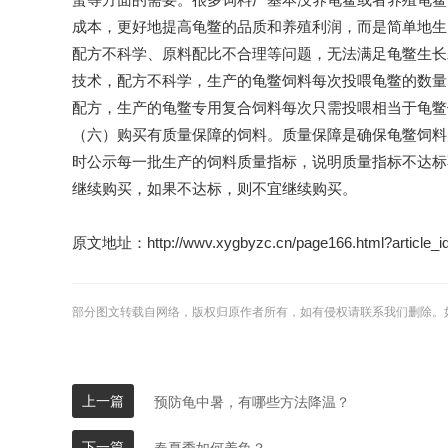
成本，更好地提高龟鳖的品质和养殖利润，而是简单地生
配方不科学、原料配比不合理等问题，无法满足龟鳖生长
技术，配方不科学，生产的龟鳖饲料每次投喂龟鳖的数量
配方，生产的龟鳖专用复合饲料每次只需投喂相当于龟鳖体
（六）购买有质量保障的饲料。质量保障是确保龟鳖饲料
时公示每一批生产的饲料质量指标，说明质量指标不达标
继续购买，如果不达标，则不宜继续购买。
原文地址：http://wwv.xygbyzc.cn/page166.html?article_i
部分图文转载自网络，版权归原作者所有，如有侵权请联系我们删除。
上一篇
预防龟中暑，有哪些方法降温？
下一篇