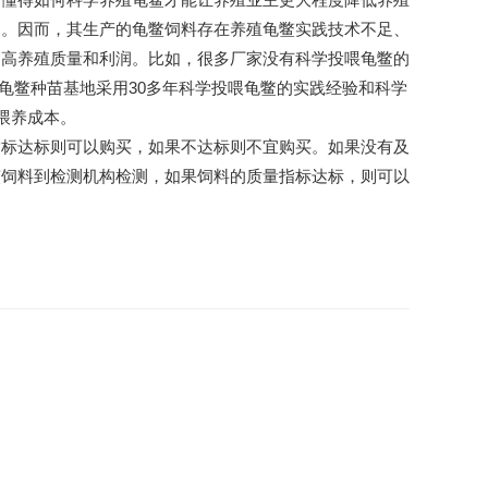
了。因而，其生产的龟鳖饲料存在养殖龟鳖实践技术不足、
提高养殖质量和利润。比如，很多厂家没有科学投喂龟鳖的
龟鳖种苗基地采用30多年科学投喂龟鳖的实践经验和科学
喂养成本。
指标达标则可以购买，如果不达标则不宜购买。如果没有及
鳖饲料到检测机构检测，如果饲料的质量指标达标，则可以