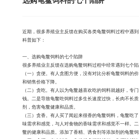
选购龟鳖饲料的七个陷阱
近期，很多养殖业主反馈在购买各类龟鳖饲料过程中遇到
科普如下：
一、选购龟鳖饲料的七个陷阱
很多养殖业主反馈在选购龟鳖饲料过程中经常遇到七个陷
（一）贪便。有人贪图方便，没有对比分析龟鳖饲料的价
和销售价格下降。
（二）贪吃。有人以为龟鳖越喜欢吃的饲料就越好，专门
钱。二是导致龟鳖吃饲料过多生长速度过快，长肉不长质
剂，危害龟鳖健康和品质。
（三）贪香。有人买了闻起来很香的龟鳖饲料，龟鳖吃了
味需求和感觉，与人对食物的香味需求和感觉不一样。二
鳖的健康和品质。添加了香精、诱食剂等添加剂的龟鳖饲