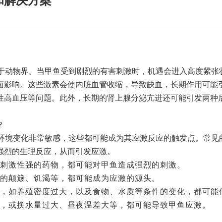
和解决方案
于动物界。当甲鱼受到剧烈的有害刺激时，机遇会进入高度紧张
面影响。这些激素会使内脏血管收缩，导致缺血，长期作用可能
恶性高血压等问题。此外，长期的肾上腺分泌亢进还可能引发两种
？
环境变化非常敏感，这些都可能成为其应激反应的触发点。常见
强烈的生理反应，从而引发应激。
用刺激性强的药物，都可能对甲鱼造成强烈的刺激。
中的颠簸、饥渴等，都可能成为应激的源头。
因素，如养殖密度过大，以及食物、水质等条件的变化，都可
高，或换水量过大、昼夜温差大等，都可能导致甲鱼应激。