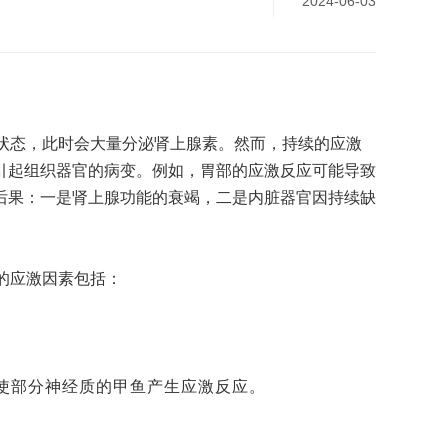
2024-06-03
状态，此时会大量分泌肾上腺素。然而，持续的应激
引起组织器官的病变。例如，胃部的应激反应可能导致
后果：一是肾上腺功能的衰竭，二是内脏器官因持续缺
的应激因素包括：
能使部分神经质的甲鱼产生应激反应。