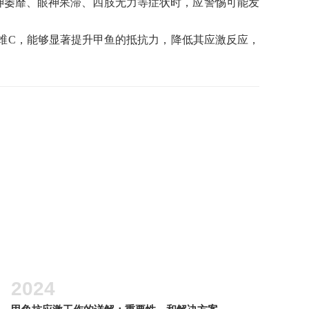
神萎靡、眼神呆滞、四肢无力等症状时，应警惕可能发
维
C，能够显著提升甲鱼的抵抗力，降低其应激反应，
2024