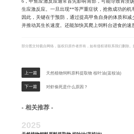
6，甲鱼应激反应通常首先影响胃部，可能导致胃溃
生应激反应。一旦出现**等严重症状，抢救成功的机
因此，关键在于预防，通过提高甲鱼自身的体质和减
并推动其生长速度。还能加快其爬上饲料台进食的速
部分图文转载自网络，版权归原作者所有，如有侵权请联系我们删除。
上一篇
天然植物饲料原料提取物 桉叶油(蓝桉油)
下一篇
对虾偷死是什么原因？
- 相关推荐 -
2025