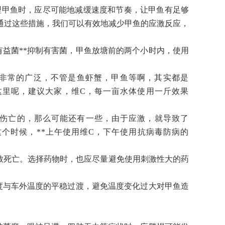
理甲鱼时，应尽可能地减缓速度和节奏，让甲鱼有足够
通过这些措施，我们可以有效地减少甲鱼的应激反应，
有益菌**抑制有害菌，甲鱼放塘前的两个小时内，使用
用非常的广泛，不管是鱼虾蟹，甲鱼等啊，其实都是
这里呢，建议大家，维C，每一亩水体使用一斤效果
些伤亡的，那么可能还有一些，由于应激，就导致了
这个时候，**上午使用维C，下午使用抗病毒防病的
致死亡。选择药物时，也应尽量避免使用刺激性大的药
度与车外温度的平稳过渡，避免温度变化过大对甲鱼造
。