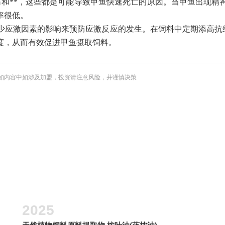
疡和**，这些都是可能导致甲鱼快速死亡的原因。当甲鱼出现精
率很低。
少应激因素的影响来预防应激反应的发生。在饲料中定期添高抗
度，从而有效促进甲鱼摄取饲料。
如内容中如涉及加盟，投资请注意风险，并谨慎决策
2025