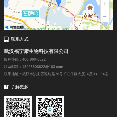
+
−
© 2026 AutoNavi
- GS(2019)6379号
联系方式
武汉福宁康生物科技有限公司
服务热线：400-860-6822
联系邮箱：13296606822@163.com
联系地址：武汉市洪山区璐瑜路78号长江传媒大厦16层03、04室
了解更多