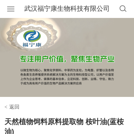
武汉福宁康生物科技有限公司
<
返回
天然植物饲料原料提取物 桉叶油(蓝桉
油)