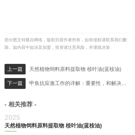
部分图文转载自网络，版权归原作者所有，如有侵权请联系我们删
除。如内容中如涉及加盟，投资请注意风险，并谨慎决策
上一篇
天然植物饲料原料提取物 桉叶油(蓝桉油)
下一篇
甲鱼抗应激工作的详解：重要性，和解决方案
- 相关推荐 -
2025
天然植物饲料原料提取物 桉叶油(蓝桉油)