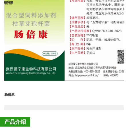
肠倍康
产品介绍