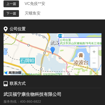
VC免疫**安
上一篇
灭螺鱼安
下一篇
公司位置
公司位置
武汉市洪山区璐瑜路78号长江传媒大厦
+
−
© 2026 AutoNavi
- GS(2019)6379号
联系方式
武汉福宁康生物科技有限公司
服务热线：400-860-6822