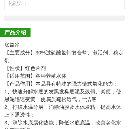
化能力：
产品介绍
底益净
【主要成分】30%过硫酸氢钾复合盐、激活剂、稳定
剂；
【性状】红色片剂
【适用范围】各种养殖水体
【产品作用】本品具有特殊的强力链式氧化能力：
1、快速分解水底的发黑发臭底泥及残饵、粪便，使
黑泥迅速变黄，使底质疏松透气，**洁底；
2、打破水温分层，消除油膜及水体发粘，提高水体
上下通透性；
3、消除水底腐化热能，降低水底底温，改善老化水