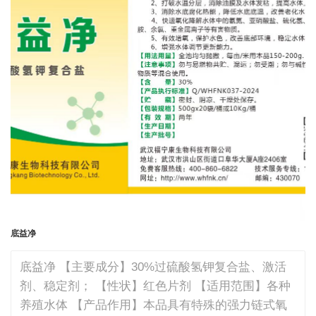
底益净
底益净 【主要成分】30%过硫酸氢钾复合盐、激活
剂、稳定剂； 【性状】红色片剂 【适用范围】各种
养殖水体 【产品作用】本品具有特殊的强力链式氧